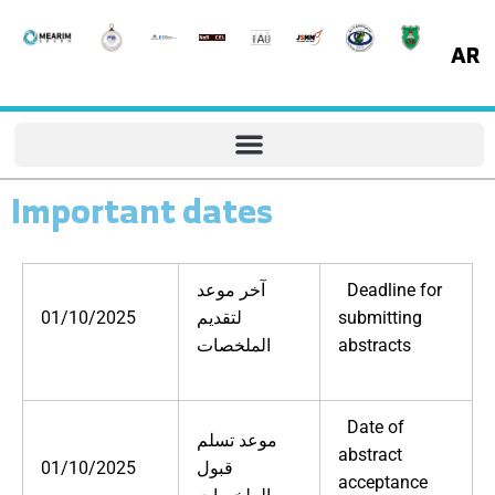
Skip
to
AR
content
Important dates
آخر موعد
Deadline for
01/10/2025
لتقديم
submitting
الملخصات
abstracts
Date of
موعد تسلم
abstract
01/10/2025
قبول
acceptance